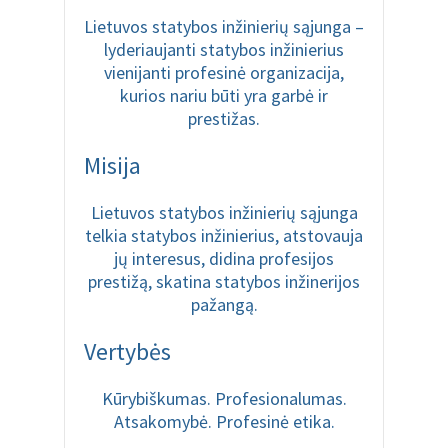
Lietuvos statybos inžinierių sąjunga –
lyderiaujanti statybos inžinierius
vienijanti profesinė organizacija,
kurios nariu būti yra garbė ir
prestižas.
Misija
Lietuvos statybos inžinierių sąjunga
telkia statybos inžinierius, atstovauja
jų interesus, didina profesijos
prestižą, skatina statybos inžinerijos
pažangą.
Vertybės
Kūrybiškumas. Profesionalumas.
Atsakomybė. Profesinė etika.